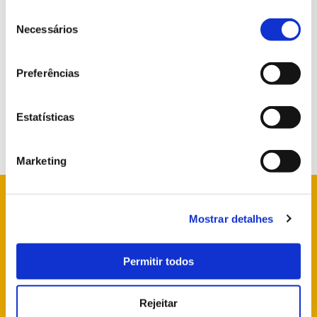
Seleção
de
Necessários
consentimento
Preferências
Estatísticas
Marketing
Mostrar detalhes
info@parquesdesintra.pt
Permitir todos
+351 21 923 73 00
Rejeitar