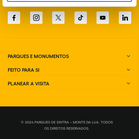
SIGA-NOS NAS REDES SOCIAIS
PARQUES E MONUMENTOS
FEITO PARA SI
PLANEAR A VISITA
© 2024 PARQUES DE SINTRA – MONTE DA LUA. TODOS
OS DIREITOS RESERVADOS.