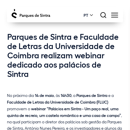
PT
Parques de Sintra e Faculdade
de Letras da Universidade de
Coimbra realizam webinar
dedicado aos palácios de
Sintra
No próximo dia
14 de maio
, às
14h30
, a
Parques de Sintra
e a
Faculdade de Letras da Universidade de Coimbra (FLUC)
promovem o
webinar
“Palácios em Sintra - Um paço real, uma
quinta de recreio, um castelo romântico e uma casa de campo”
,
na qual participam o diretor dos palácios sob gestão da Parques
de Sintra, António Nunes Pereira, e os investigadores e alunos da