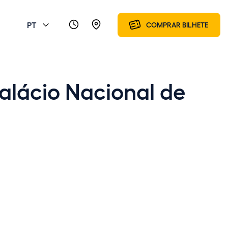
PT
COMPRAR BILHETE
alácio Nacional de