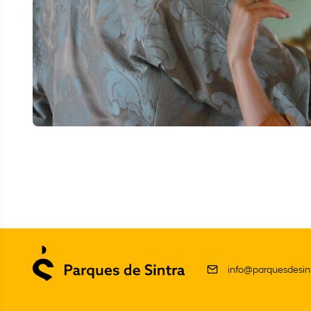
info@parquesdesint