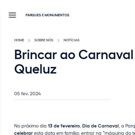
PARQUES E MONUMENTOS
HOME
SOBRE NÓS
NOTÍCIAS
Brincar ao Carnaval
Queluz
05 fev. 2024
No próximo dia
13 de fevereiro
,
Dia de Carnaval
, a Par
celebrar
esta data em família: entrar na “máquina do 