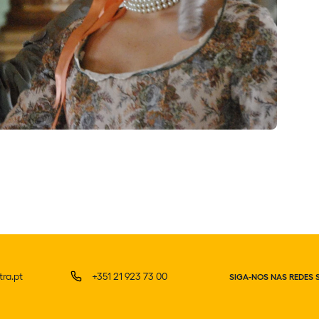
ra.pt
+351 21 923 73 00
SIGA-NOS NAS REDES 