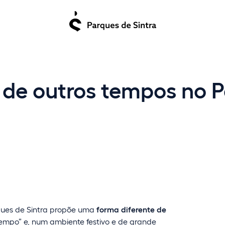
 de outros tempos no P
ques de Sintra propõe uma
forma diferente de
tempo” e, num ambiente festivo e de grande