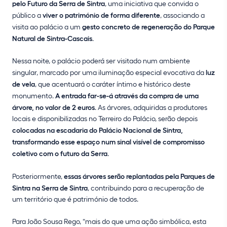
pelo Futuro da Serra de Sintra
, uma iniciativa que convida o
público a
viver o património de forma diferente
, associando a
visita ao palácio a um
gesto concreto de regeneração do Parque
Natural de Sintra-Cascais
.
Nessa noite, o palácio poderá ser visitado num ambiente
singular, marcado por uma iluminação especial evocativa da
luz
de vela
, que acentuará o caráter íntimo e histórico deste
monumento.
A entrada far-se-á através da compra de uma
árvore, no valor de 2 euros
. As árvores, adquiridas a produtores
locais e disponibilizadas no Terreiro do Palácio, serão depois
colocadas na escadaria do Palácio Nacional de Sintra,
transformando esse espaço num sinal visível de compromisso
coletivo com o futuro da Serra
.
Posteriormente,
essas árvores serão replantadas pela Parques de
Sintra na Serra de Sintra
, contribuindo para a recuperação de
um território que é património de todos.
Para João Sousa Rego, “mais do que uma ação simbólica, esta