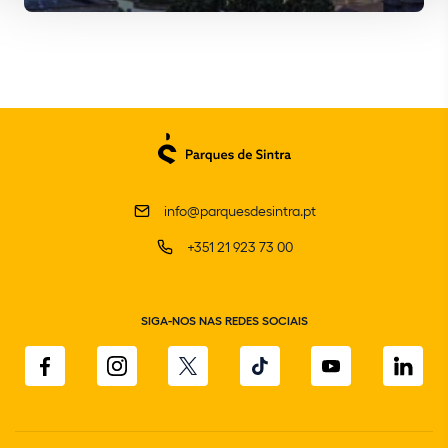
info@parquesdesintra.pt
+351 21 923 73 00
SIGA-NOS NAS REDES SOCIAIS