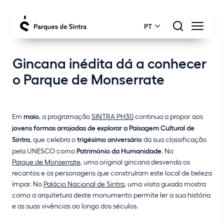
PT
Gincana inédita dá a conhecer
o Parque de Monserrate
Em
maio
, a programação
SINTRA PH30
continua a propor aos
jovens
formas arrojadas de explorar a Paisagem Cultural de
Sintra
, que celebra o
trigésimo aniversário
da sua classificação
pela UNESCO como
Património da Humanidade
. No
Parque de Monserrate
, uma original gincana desvenda os
recantos e os personagens que construíram este local de beleza
ímpar. No
Palácio Nacional de Sintra
, uma visita guiada mostra
como a arquitetura deste monumento permite ler a sua história
e as suas vivências ao longo dos séculos.