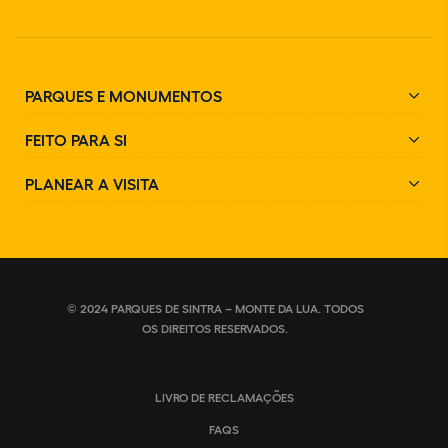
PARQUES E MONUMENTOS
FEITO PARA SI
PLANEAR A VISITA
© 2024 PARQUES DE SINTRA – MONTE DA LUA. TODOS
OS DIREITOS RESERVADOS.
LIVRO DE RECLAMAÇÕES
FAQS