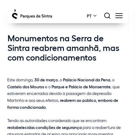
PT
Monumentos na Serra de
Sintra reabrem amanhã, mas
com condicionamentos
Este domingo,
30 de março
, o
Palácio Nacional da Pena
, o
Castelo dos Mouros
e o
Parque e Palácio de Monserrate
, que
estiveram encerrados devido à passagem da depressão
Martinho e aos seus efeitos,
reabrem ao público, embora de
forma condicionada
.
Tendo as autoridades considerado que se encontram
restabelecidas condições de segurança
para a reabertura de
algumas estradas de acesso aos principais monumentos