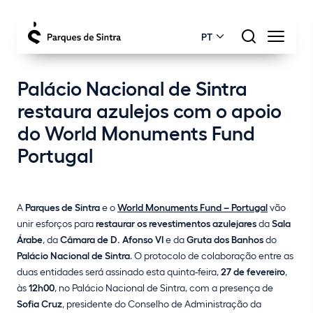
PT
Palácio Nacional de Sintra
restaura azulejos com o apoio
do World Monuments Fund
Portugal
A
Parques de Sintra
e o
World Monuments Fund – Portugal
vão
unir esforços para
restaurar os revestimentos azulejares
da
Sala
Árabe
, da
Câmara de D. Afonso VI
e da
Gruta dos Banhos
do
Palácio Nacional de Sintra
. O protocolo de colaboração entre as
duas entidades será assinado esta quinta-feira,
27 de fevereiro
,
às
12h00
, no Palácio Nacional de Sintra, com a presença de
Sofia Cruz
, presidente do Conselho de Administração da