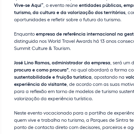
Vive-se Aqui”
, o evento reúne
entidades públicas, empr
turismo, da cultura e da valorização dos territórios
, co
oportunidades e refletir sobre o futuro do turismo.
Enquanto
empresa de referência internacional na gest
distinguida nos World Travel Awards há 13 anos consecut
Summit Culture & Tourism.
José Lino Ramos, administrador da empresa
, será um 
procura e como procura"
, no qual abordará a forma co
sustentabilidade e fruição turística
, apostando na
val
experiência do visitante
, de acordo com as suas motiva
para a reflexão em torno de modelos de turismo sustent
valorização da experiência turística.
Neste evento vocacionado para a partilha de experiênc
quem vive e trabalha no turismo, a Parques de Sintra 
ponto de contacto direto com decisores, parceiros e ag