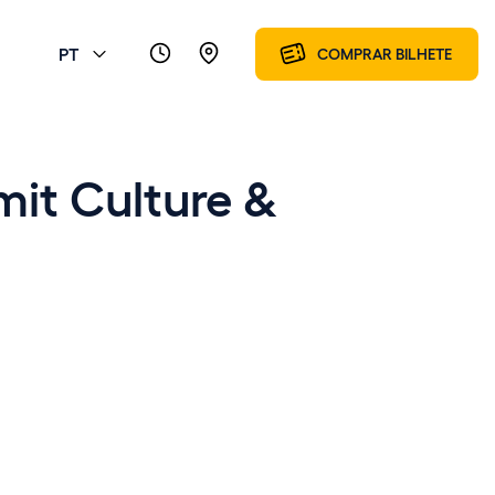
PT
COMPRAR BILHETE
it Culture &