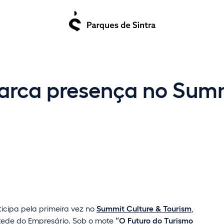
marca presença no Summ
ticipa pela primeira vez no
Summit Culture & Tourism
,
a Rede do Empresário. Sob o mote
“O Futuro do Turismo