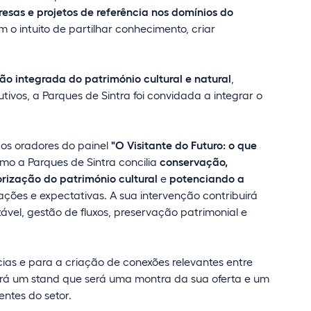
esas e projetos de referência nos domínios do
m o intuito de partilhar conhecimento, criar
ão integrada do património cultural e natural
,
ivos, a Parques de Sintra foi convidada a integrar o
dos oradores do painel
"O Visitante do Futuro: o que
mo a Parques de Sintra concilia
conservação,
orização do património cultural
e
potenciando a
ções e expectativas. A sua intervenção contribuirá
ável, gestão de fluxos, preservação patrimonial e
ias e para a criação de conexões relevantes entre
terá um stand que será uma montra da sua oferta e um
entes do setor.