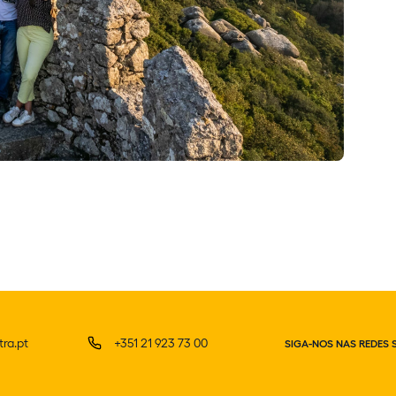
ra.pt
+351 21 923 73 00
SIGA-NOS NAS REDES 