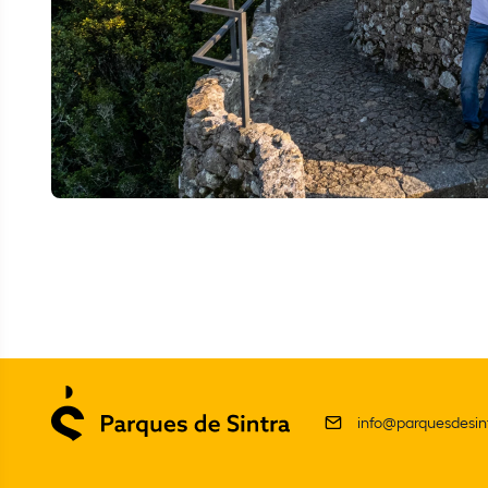
info@parquesdesint