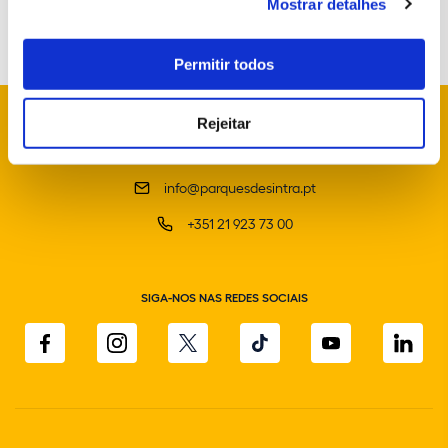
Mostrar detalhes
Permitir todos
Rejeitar
info@parquesdesintra.pt
+351 21 923 73 00
SIGA-NOS NAS REDES SOCIAIS