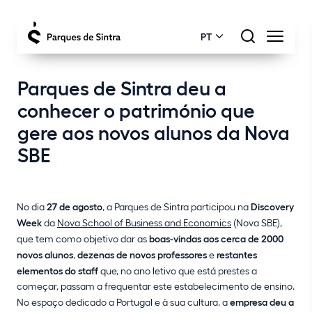
PT
Parques de Sintra deu a
conhecer o património que
gere aos novos alunos da Nova
SBE
No dia
27 de agosto
, a Parques de Sintra participou na
Discovery
Week
da
Nova School of Business and Economics
(Nova SBE),
que tem como objetivo dar as
boas-vindas aos cerca de 2000
novos alunos
,
dezenas de novos professores
e
restantes
elementos do staff
que, no ano letivo que está prestes a
começar, passam a frequentar este estabelecimento de ensino.
No espaço dedicado a Portugal e à sua cultura, a
empresa deu a