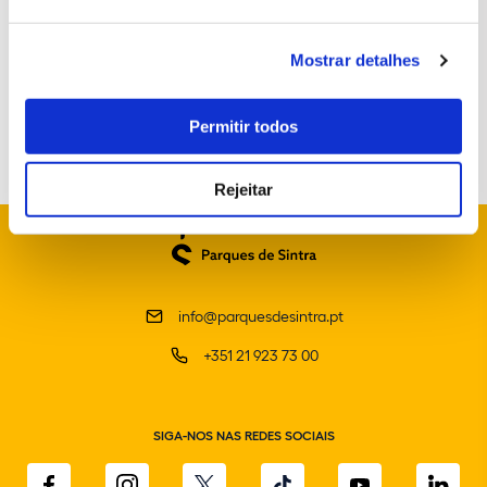
Mostrar detalhes
Permitir todos
Rejeitar
info@parquesdesintra.pt
+351 21 923 73 00
SIGA-NOS NAS REDES SOCIAIS