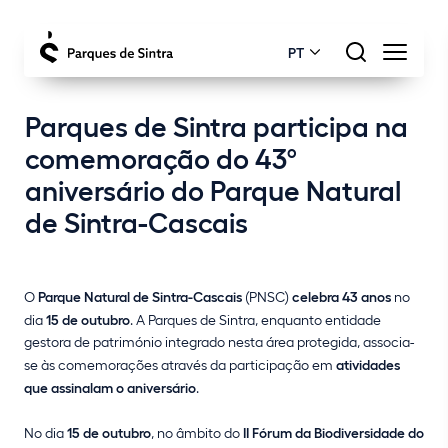
PT
Parques de Sintra participa na
comemoração do 43º
aniversário do Parque Natural
de Sintra-Cascais
O
Parque Natural de Sintra-Cascais
(PNSC)
celebra 43 anos
no
dia
15 de outubro
. A Parques de Sintra, enquanto entidade
gestora de património integrado nesta área protegida, associa-
se às comemorações através da participação em
atividades
que assinalam o aniversário
.
No dia
15 de outubro
, no âmbito do
II Fórum da Biodiversidade do