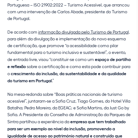
Portuguesa – ISO 21902:2022 – Turismo Acessível, que arrancou
com uma intervenção de Carlos Abade, presidente do Turismo
de Portugal.
De acordo com
informação divulgada pelo Turismo de Portugal,
para além da divulgação e implementação do novo esquema
de certificação, que promove “a acessibilidade como pilar
fundamental para o turismo inclusivo e sustentável”, o evento,
de entrada livre, visou “constituir-se como um
espaço de partilha
e reflexão
sobre a certificação e como esta pode contribuir para
o
crescimento da inclusão, da sustentabilidade e da qualidade
do turismo em Portugal
.”
Na mesa-redonda sobre “Boas práticas nacionais de turismo
acessível”, juntaram-se a Sofia Cruz, Tiago Gomes, do Hotel Villa
Batalha; Pedro Moreira, da EGEAC; e Sofia Martins, da Just Go by
Sofia. A Presidente do Conselho de Administração da Parques de
Sintra partilhou a experiência da
empresa que tem trabalhado
para ser um exemplo ao nível da inclusão, promovendo a
igualdade de acesso ao património natural e construído que