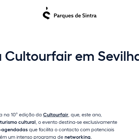
 Cultourfair em Sevilh
ipa na 10º edição da
Cultourfair
, que, este ano,
turismo cultural
, o evento destina-se exclusivamente
é-agendadas
que facilita o contacto com potenciais
ambém um intenso programa de
networking
.