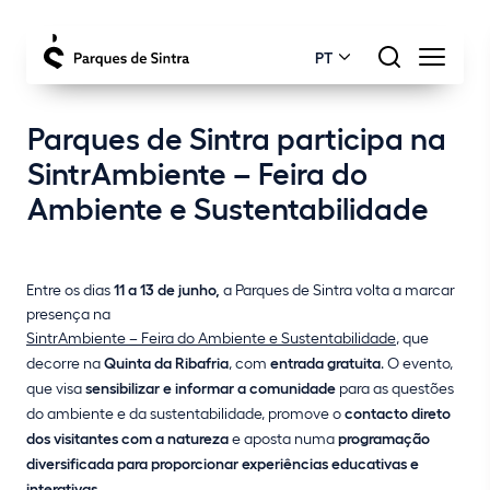
PT
Parques de Sintra participa na
SintrAmbiente – Feira do
Ambiente e Sustentabilidade
Entre os dias
11 a 13 de junho,
a Parques de Sintra volta a marcar
presença na
SintrAmbiente – Feira do Ambiente e Sustentabilidade
, que
decorre na
Quinta da Ribafria
, com
entrada gratuita
. O evento,
que visa
sensibilizar e informar a comunidade
para as questões
do ambiente e da sustentabilidade, promove o
contacto direto
dos visitantes com a natureza
e aposta numa
programação
diversificada para proporcionar experiências educativas e
interativas
.