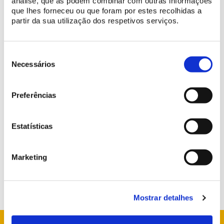
análise, que as podem combinar com outras informações
que lhes forneceu ou que foram por estes recolhidas a
partir da sua utilização dos respetivos serviços.
Seleção
de
Necessários
consentimento
Preferências
Estatísticas
Marketing
Mostrar detalhes