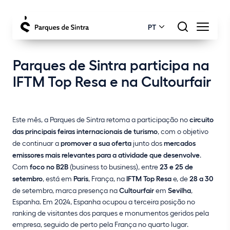
PT
Parques de Sintra participa na
IFTM Top Resa e na Cultourfair
Este mês, a Parques de Sintra retoma a participação no
circuito
das principais feiras internacionais de turismo
, com o objetivo
de continuar a
promover a sua oferta
junto dos
mercados
emissores mais relevantes para a atividade que desenvolve
.
Com
foco no B2B
(business to business), entre
23 e 25 de
setembro
, está em
Paris
, França, na
IFTM Top Resa
e, de
28 a 30
de setembro, marca presença na
Cultourfair
em
Sevilha
,
Espanha. Em 2024, Espanha ocupou a terceira posição no
ranking de visitantes dos parques e monumentos geridos pela
empresa, seguido de perto pela França no quarto lugar.