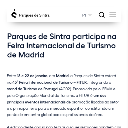
PT
Parques de Sintra participa na
Feira Internacional de Turismo
de Madrid
Entre
18 e 22 de janeiro
, em
Madrid
, a Parques de Sintra estará
na
43ª Feira Internacional de Turismo – FITUR
, integrando o
stand do Turismo de Portugal
(4C02). Promovida pelo IFEMA e
pela Organização Mundial do Turismo, a FITUR é
um dos
principais eventos internacionais
de promoção ligados ao setor
e a principal feira para o mercado espanhol, constituindo um
ponto de encontro global para os profissionais da área.
A edição deste ano já não terá quaisquer restrições pandémicas