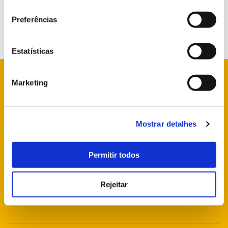
Preferências
Estatísticas
Marketing
info@parquesdesintra.pt
Mostrar detalhes
+351 21 923 73 00
Permitir todos
SIGA-NOS NAS REDES SOCIAIS
Rejeitar