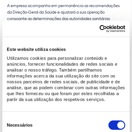
A empresa acompanha em permanência as recomendações
da Direção-Geral da Saúde e ajustará a sua operação
consoante as determinações das autoridades sanitárias
nacionais ou internacionais, de forma a
contribuir para o
esforço de contenção da COVID-19
.
Este website utiliza cookies
Utilizamos cookies para personalizar conteúdo e
anúncios, fornecer funcionalidades de redes sociais e
analisar o nosso tráfego. Também partilhamos
informações acerca da sua utilização do site com os
nossos parceiros de redes sociais, de publicidade e de
análise, que as podem combinar com outras informações
que lhes forneceu ou que foram por estes recolhidas a
partir da sua utilização dos respetivos serviços.
Seleção
de
Necessários
consentimento