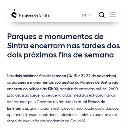
PT
Parques e monumentos de
Sintra encerram nas tardes dos
dois próximos fins de semana
Nos
dois próximos fins de semana (14-15
e
21-22 de novembro)
,
os
parques e monumentos sob gestão da Parques de Sintra vão
encerrar ao público às 13h00
, admitindo entradas até às 12h00.
Esta decisão surge na sequência das medidas extraordinárias
decretadas pelo Governo no âmbito do atual
Estado de
Emergência
, que incluem restrições à mobilidade dos cidadãos,
apelando à responsabilidade individual e coletiva para travar o
ritmo de evolução da pandemia de Covid-19.