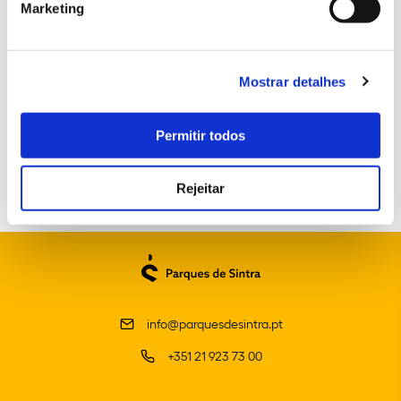
Marketing
Mostrar detalhes
Permitir todos
Rejeitar
info@parquesdesintra.pt
+351 21 923 73 00