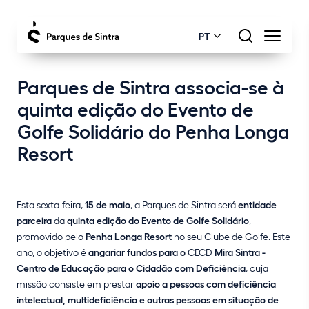
PT
Parques de Sintra associa-se à
quinta edição do Evento de
Golfe Solidário do Penha Longa
Resort
Esta sexta-feira,
15 de maio
, a Parques de Sintra será
entidade
parceira
da
quinta edição do Evento de Golfe Solidário
,
promovido pelo
Penha Longa Resort
no seu Clube de Golfe. Este
ano, o objetivo é
angariar fundos para o
CECD
Mira Sintra -
Centro de Educação para o Cidadão com Deficiência
, cuja
missão consiste em prestar
apoio a pessoas com deficiência
intelectual, multideficiência e outras pessoas em situação de