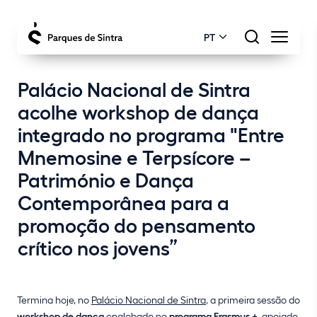
PT
Palácio Nacional de Sintra
acolhe workshop de dança
integrado no programa "Entre
Mnemosine e Terpsícore –
Património e Dança
Contemporânea para a
promoção do pensamento
crítico nos jovens”
Termina hoje, no
Palácio Nacional de Sintra
, a primeira sessão do
workshop de dança
englobado no
programa Erasmus +
, apoiado