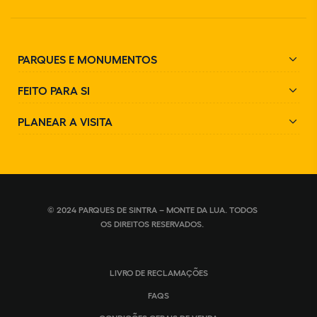
PARQUES E MONUMENTOS
FEITO PARA SI
PLANEAR A VISITA
© 2024 PARQUES DE SINTRA – MONTE DA LUA. TODOS
OS DIREITOS RESERVADOS.
LIVRO DE RECLAMAÇÕES
FAQS