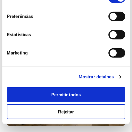
consentimento
palácios; e uma
ação de formação sobre mediação cultural em
património
através das artes junto de alunos com necessidades
Preferências
especiais.
Estatísticas
Marketing
Mostrar detalhes
Permitir todos
Rejeitar