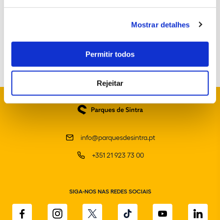
Mostrar detalhes
Permitir todos
Rejeitar
info@parquesdesintra.pt
+351 21 923 73 00
SIGA-NOS NAS REDES SOCIAIS