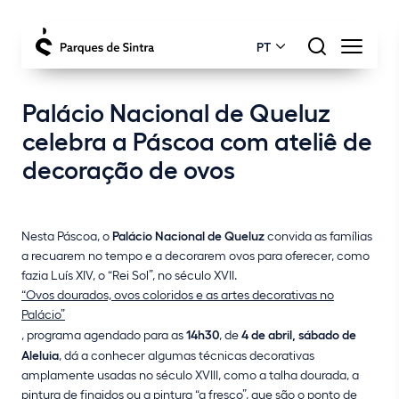
PT
Palácio Nacional de Queluz
celebra a Páscoa com ateliê de
decoração de ovos
Nesta Páscoa, o
Palácio Nacional de Queluz
convida as famílias
a recuarem no tempo e a decorarem ovos para oferecer, como
fazia Luís XIV, o “Rei Sol”, no século XVII.
“Ovos dourados, ovos coloridos e as artes decorativas no
Palácio”
, programa agendado para as
14h30
, de
4 de abril, sábado de
Aleluia
, dá a conhecer algumas técnicas decorativas
amplamente usadas no século XVIII, como a talha dourada, a
pintura de fingidos ou a pintura “a fresco”, que são o ponto de