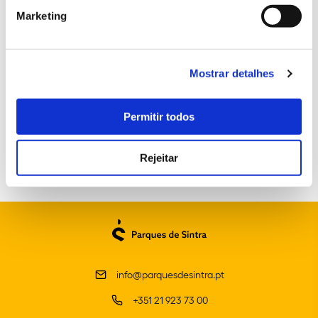
Marketing
Mostrar detalhes
EXPLORE AS "LINHAS DO TEMPO"
Permitir todos
Rejeitar
info@parquesdesintra.pt
+351 21 923 73 00