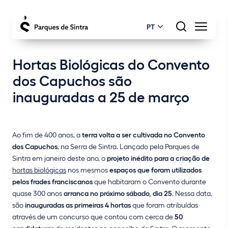
PT
Hortas Biológicas do Convento
dos Capuchos são
inauguradas a 25 de março
Ao fim de 400 anos, a
terra volta a ser cultivada no Convento
dos Capuchos
, na Serra de Sintra. Lançado pela Parques de
Sintra em janeiro deste ano, o
projeto inédito para a criação de
hortas biológicas
nos mesmos
espaços que foram utilizados
pelos frades franciscanos
que habitaram o Convento durante
quase 300 anos
arranca no próximo sábado, dia 25
. Nessa data,
são
inauguradas as primeiras 4 hortas
que foram atribuídas
através de um concurso que contou com cerca de
50
candidaturas