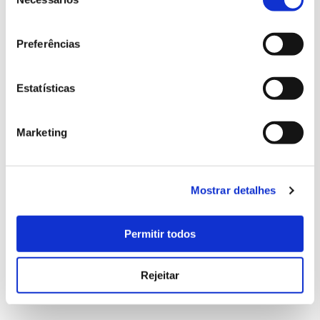
consentimento
Preferências
Estatísticas
Marketing
Mostrar detalhes
Permitir todos
DESCUBRA O PROJETO HORTA DO CONVENTO
DOS CAPUCHOS
Rejeitar