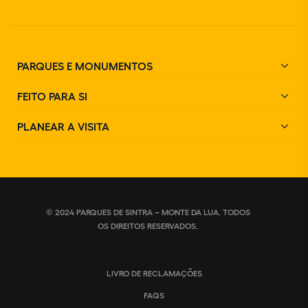
PARQUES E MONUMENTOS
FEITO PARA SI
PLANEAR A VISITA
© 2024 PARQUES DE SINTRA – MONTE DA LUA. TODOS
OS DIREITOS RESERVADOS.
LIVRO DE RECLAMAÇÕES
FAQS