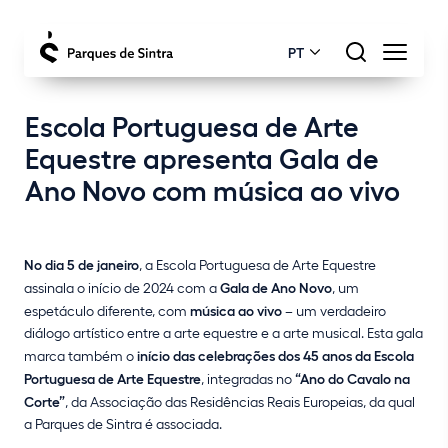
PT
Escola Portuguesa de Arte
Equestre apresenta Gala de
Ano Novo com música ao vivo
No dia 5 de janeiro
, a Escola Portuguesa de Arte Equestre
assinala o início de 2024 com a
Gala de Ano Novo
, um
espetáculo diferente, com
música ao vivo
– um verdadeiro
diálogo artístico entre a arte equestre e a arte musical. Esta gala
marca também o
início das celebrações dos 45 anos da Escola
Portuguesa de Arte Equestre
, integradas no
“Ano do Cavalo na
Corte”
, da Associação das Residências Reais Europeias, da qual
a Parques de Sintra é associada.