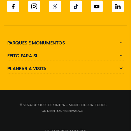
PARQUES E MONUMENTOS
FEITO PARA SI
PLANEAR A VISITA
© 2024 PARQUES DE SINTRA – MONTE DA LUA. TODOS
OS DIREITOS RESERVADOS.
LIVRO DE RECLAMAÇÕES