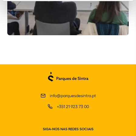
info@parquesdesintra.pt
+351 21 923 73 00
SIGA-NOS NAS REDES SOCIAIS