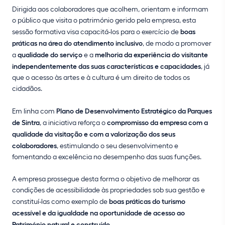
Dirigida aos colaboradores que acolhem, orientam e informam
o público que visita o património gerido pela empresa, esta
sessão formativa visa capacitá-los para o exercício de
boas
práticas na área do atendimento inclusivo
, de modo a promover
a
qualidade do serviço
e a
melhoria da experiência do visitante
independentemente das suas características e capacidades
, já
que o acesso às artes e à cultura é um direito de todos os
cidadãos.
Em linha com
Plano de Desenvolvimento Estratégico da Parques
de Sintra
, a iniciativa reforça o
compromisso da empresa com a
qualidade da visitação e com a valorização dos seus
colaboradores
, estimulando o seu desenvolvimento e
fomentando a excelência no desempenho das suas funções.
A empresa prossegue desta forma o objetivo de melhorar as
condições de acessibilidade às propriedades sob sua gestão e
constituí-las como exemplo de
boas práticas do turismo
acessível
e da igualdade na oportunidade de acesso ao
Património natural e construído
.