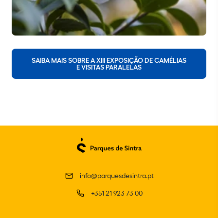
SAIBA MAIS SOBRE A XIII EXPOSIÇÃO DE CAMÉLIAS
E VISITAS PARALELAS
info@parquesdesintra.pt
+351 21 923 73 00