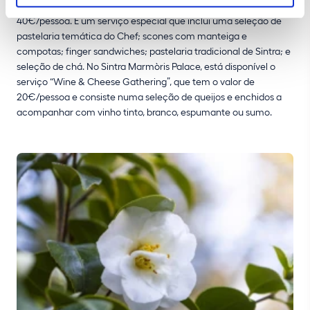
Camélias serve-se no Valverde Palácio de Seteais e custa
40€/pessoa. É um serviço especial que inclui uma seleção de
pastelaria temática do Chef; scones com manteiga e
compotas; finger sandwiches; pastelaria tradicional de Sintra; e
seleção de chá. No Sintra Marmòris Palace, está disponível o
serviço “Wine & Cheese Gathering”, que tem o valor de
20€/pessoa e consiste numa seleção de queijos e enchidos a
acompanhar com vinho tinto, branco, espumante ou sumo.