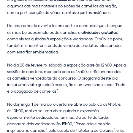
algumas das mais notáveis coleções de camélias da região,
com a participação de várias quintas e jardins históricos.
Do programa do evento fazem parte o concurso que distingue
os mais belos exemplares de camélias e
atividades gratuitas
,
como visitas guiadas à exposição e workshops. O público pode,
também, encontrar stands de venda de produtos relacionados
com esta flor emblemática.
No dia 28 de fevereiro, sábado, a exposição abre às 12h00. Após a
sessão de abertura, marcada para as 15h00, serão anunciadas
as camélias vencedoras do concurso. O programa deste dia
inclui uma visita guiada à exposição e um workshop sobre “Poda
e propagação de camélias”.
No domingo, 1 de março, o certame abre ao público às 9h30 e,
às 10h00, realiza-se uma visita guiada à exposição
especialmente dedicada às famílias. Da parte da tarde,
decorrem dois workshops: às 15h00, “Pastelaria e bebida
inspirada na camélia”, pela Escola de Hotelaria de Colares”, e, às