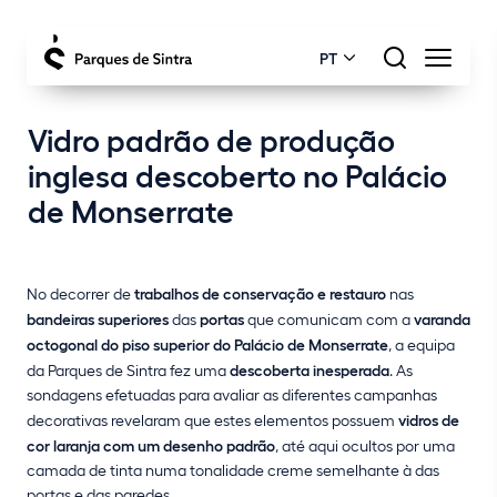
PT
Vidro padrão de produção
inglesa descoberto no Palácio
de Monserrate
No decorrer de
trabalhos de conservação e restauro
nas
bandeiras superiores
das
portas
que comunicam com a
varanda
octogonal do piso superior do Palácio de Monserrate
, a equipa
da Parques de Sintra fez uma
descoberta inesperada
. As
sondagens efetuadas para avaliar as diferentes campanhas
decorativas revelaram que estes elementos possuem
vidros de
cor laranja com um desenho padrão
, até aqui ocultos por uma
camada de tinta numa tonalidade creme semelhante à das
portas e das paredes.