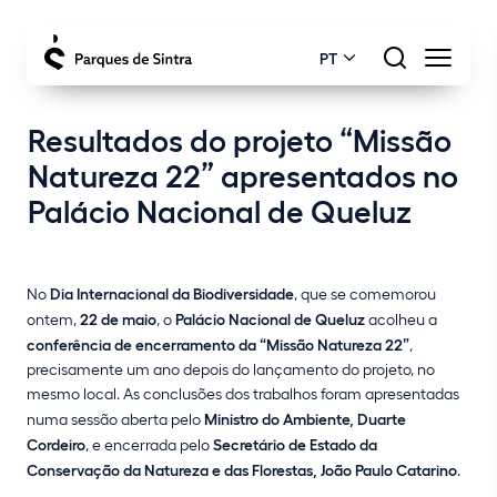
PT
Resultados do projeto “Missão
Natureza 22” apresentados no
Palácio Nacional de Queluz
No
Dia Internacional da Biodiversidade
, que se comemorou
ontem,
22 de maio
, o
Palácio Nacional de Queluz
acolheu a
conferência de encerramento da “Missão Natureza 22”
,
precisamente um ano depois do lançamento do projeto, no
mesmo local. As conclusões dos trabalhos foram apresentadas
numa sessão aberta pelo
Ministro do Ambiente, Duarte
Cordeiro
, e encerrada pelo
Secretário de Estado da
Conservação da Natureza e das Florestas, João Paulo Catarino
.