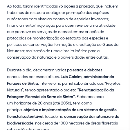
Ao todo, foram identificadas
73 ações a priorizar
, que incluem
trabalhos de restauro ecológico; promoção das espécies
autóctones com vista ao controlo de espécies invasoras;
financiamento/majoração para quem exerce uma atividade
que promove os serviços de ecossistemas; criação de
protocolos de monitorização do estatuto das espécies e
políticas de conservação; formação e creditação de Guias da
Natureza; realização de uma cimeira ibérica para a
conservação da natureza e biodiversidade; entre outras.
Durante o dia, decorreram várias palestras e debates
conduzidos por especialistas.
Luís Calaim, administrador da
Parques de Sintra
, interveio no painel subordinado aos “Projetos
Naturais”, tendo apresentado o projeto
“Renaturalização da
Paisagem Florestal da Serra de Sintra”
. Elaborado para
um horizonte de 20 anos (até 2036), tem como
principal
objetivo a implementação de um sistema de gestão
florestal sustentável
, focado na
conservação da natureza e da
biodiversidade
, nos cerca de 1000 hectares de áreas florestais
sob gestão da empresa.