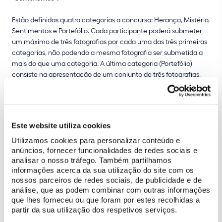
Estão definidas quatro categorias a concurso: Herança, Mistério,
Sentimentos e Portefólio. Cada participante poderá submeter
um máximo de três fotografias por cada uma das três primeiras
categorias, não podendo a mesma fotografia ser submetida a
mais do que uma categoria. A última categoria (Portefólio)
consiste na apresentação de um conjunto de três fotografias,
cada uma tirada num local distinto, estando as três
subordinadas a um dos temas anteriores.
Este website utiliza cookies
Utilizamos cookies para personalizar conteúdo e
anúncios, fornecer funcionalidades de redes sociais e
analisar o nosso tráfego. Também partilhamos
informações acerca da sua utilização do site com os
nossos parceiros de redes sociais, de publicidade e de
análise, que as podem combinar com outras informações
que lhes forneceu ou que foram por estes recolhidas a
partir da sua utilização dos respetivos serviços.