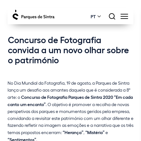
PT
Concurso de Fotografia
convida a um novo olhar sobre
o património
No Dia Mundial da Fotografia, 19 de agosto, a Parques de Sintra
lança um desafio aos amantes daquela que é considerada a 8ª
arte: o
Concurso de Fotografia Parques de Sintra 2020 “Em cada
canto um encanto”
. O objetivo é promover a recolha de novas
perspetivas dos parques e monumentos geridos pela empresa,
convidando a revisitar este património com um olhar diferente e
fazendo refletir na imagem as emoções e a narrativa que os três
temas propostos encerram:
“Herança”
,
“Mistério”
e
“Sentimentos”
.