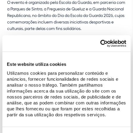
O evento é organizado pela Escola da Guarda, em parceria com
a Parques de Sintra, a Freguesia de Queluz e a Guarda Nacional
Republicana, no âmbito do Dia da Escola da Guarda 2026, cujas
comemorações incluem diversas iniciativas desportivas e
culturais, parte delas com fins solidários.
Os
bilhetes
podem ser adquiridos através do seguinte link:
https://www.ticketline.pt/evento/concerto-solidario-banda-
sinfonica-da-gnr-105530
Este website utiliza cookies
Utilizamos cookies para personalizar conteúdo e
anúncios, fornecer funcionalidades de redes sociais e
analisar o nosso tráfego. Também partilhamos
informações acerca da sua utilização do site com os
nossos parceiros de redes sociais, de publicidade e de
análise, que as podem combinar com outras informações
que lhes forneceu ou que foram por estes recolhidas a
partir da sua utilização dos respetivos serviços.