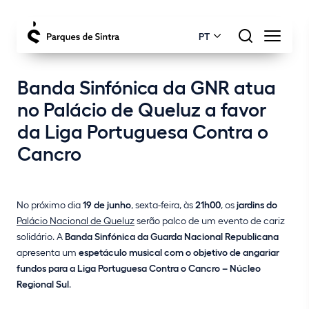
PT
Banda Sinfónica da GNR atua
no Palácio de Queluz a favor
da Liga Portuguesa Contra o
Cancro
No próximo dia
19 de junho
, sexta-feira, às
21h00
, os
jardins do
Palácio Nacional de Queluz
serão palco de um evento de cariz
solidário. A
Banda Sinfónica da Guarda Nacional Republicana
apresenta um
espetáculo musical com o objetivo de angariar
fundos para a Liga Portuguesa Contra o Cancro – Núcleo
Regional Sul
.