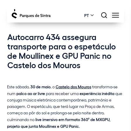
PT
Autocarro 434 assegura
transporte para o espetáculo
de Moullinex e GPU Panic no
Castelo dos Mouros
Este sábado,
30 de maio
, o
Castelo dos Mouros
transforma-se
num
palco ao ar livre
para receber uma
experiência inédita
que
conjuga música eletrónica contemporânea, património e
paisagem. O espetáculo, que terá lugar na Praça de Armas,
começa ao pôr do sol e prolonga-se pela noite dentro,
culminando no
live imersivo em formato 360º de MXGPU,
projeto que junta Moullinex e GPU Panic
.