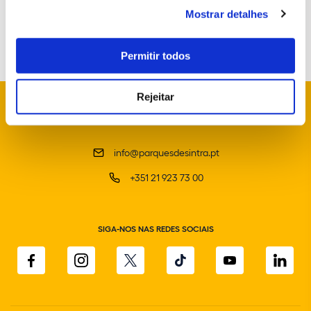
Mostrar detalhes
Permitir todos
Rejeitar
info@parquesdesintra.pt
+351 21 923 73 00
SIGA-NOS NAS REDES SOCIAIS