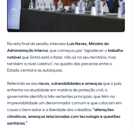
Na reta final da sessão, interveio
Luís Neves, Ministro da
Administração Interna
, que começou por “agradecer o
trabalho
notável
que Sintra está a fazer, não só no seu território, mas
também a nível coletivo”, no quadro das parcerias entre o
Estado central e as autarquias.
Referindo-se aos
riscos, vulnerabilidades e ameaças
que o país
enfrenta na atualidade em matéria de proteção civil, o
governante identifica três vertentes principais, que têm na
imprevisibilidade um denominador comum e que colocam em
causa o bem-estar e a liberdade dos cidadãos:
“alterações
climáticas, ameaças relacionadas com tecnologia e questões
sanitárias.”