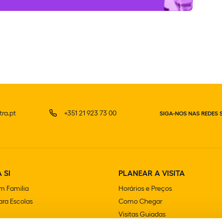
ra.pt
+351 21 923 73 00
SIGA-NOS NAS REDES 
 SI
PLANEAR A VISITA
m Familia
Horários e Preços
ra Escolas
Como Chegar
Visitas Guiadas