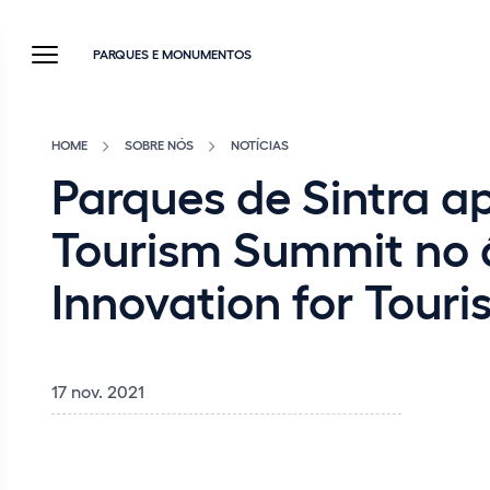
PARQUES E MONUMENTOS
HOME
SOBRE NÓS
NOTÍCIAS
Parques de Sintra ap
Tourism Summit no 
Innovation for Touri
17 nov. 2021