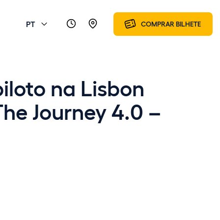
PT
COMPRAR BILHETE
iloto na Lisbon
he Journey 4.0 –