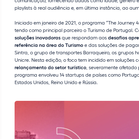
comunicação, fornecendo dados como idade, género e 
playlists à real audiência e, em última instância, ao a
Iniciado em janeiro de 2021, o programa “The Journey 4.
tendo como principal parceiro o Turismo de Portugal. 
soluções inovadoras
que respondam aos
desafios apr
referência na área do Turismo
e das soluções de pagam
Sintra, o grupo de transportes Barraqueiro, os grupos h
Unicre. Nesta edição, o foco tem incidido em soluçõe
relançamento do setor turístico
, severamente afetado 
programa envolveu 14 startups de países como Portugal
Estados Unidos, Reino Unido e Rússia.