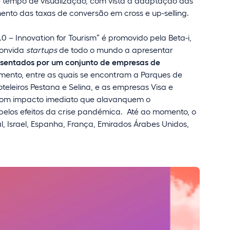
tempo de visualização, com vista à adaptação das
umento das taxas de conversão em cross e up-selling.
0 – Innovation for Tourism” é promovido pela Beta-i,
Convida
startups
de todo o mundo a apresentar
esentados por um conjunto de empresas de
ento, entre as quais se encontram a Parques de
oteleiros Pestana e Selina, e as empresas Visa e
s com impacto imediato que alavanquem o
pelos efeitos da crise pandémica. Até ao momento, o
, Israel, Espanha, França, Emirados Árabes Unidos,