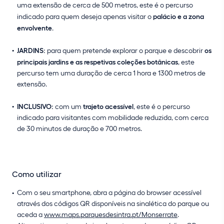
uma extensão de cerca de 500 metros, este é o percurso
indicado para quem deseja apenas visitar o
palácio e a zona
envolvente
.
JARDINS:
para quem pretende explorar o parque e descobrir
os
principais jardins e as respetivas coleções botânicas
, este
percurso tem uma duração de cerca 1 hora e 1300 metros de
extensão.
INCLUSIVO:
com um
trajeto acessível
, este é o percurso
indicado para visitantes com mobilidade reduzida, com cerca
de 30 minutos de duração e 700 metros.
Como utilizar
Com o seu smartphone, abra a página do browser acessível
através dos códigos QR disponíveis na sinalética do parque ou
aceda a
www.maps.parquesdesintra.pt/Monserrate
.