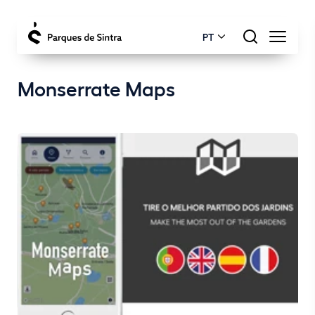
PT
Monserrate Maps