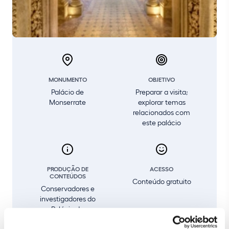
MONUMENTO
OBJETIVO
Palácio de
Preparar a visita;
Monserrate
explorar temas
relacionados com
este palácio
PRODUÇÃO DE
ACESSO
CONTEÚDOS
Conteúdo gratuito
Conservadores e
investigadores do
Palácio de
Monserrate