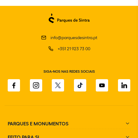
info@parquesdesintra.pt
+351 21 923 73 00
SIGA-NOS NAS REDES SOCIAIS
PARQUES E MONUMENTOS
FEITO PARA SI