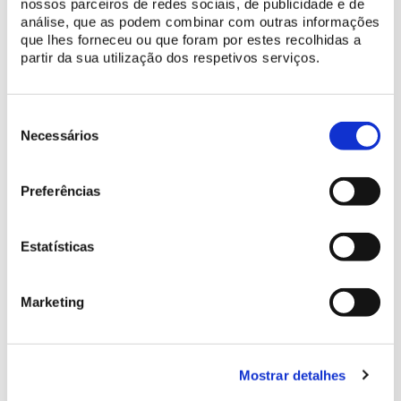
nossos parceiros de redes sociais, de publicidade e de
análise, que as podem combinar com outras informações
que lhes forneceu ou que foram por estes recolhidas a
partir da sua utilização dos respetivos serviços.
Acessibilidades
Seleção
de
Necessários
Percurso não acessível
consentimento
Preferências
Estatísticas
INSCRIÇÃO
Marketing
Preçário
Mostrar detalhes
Participante
1 €