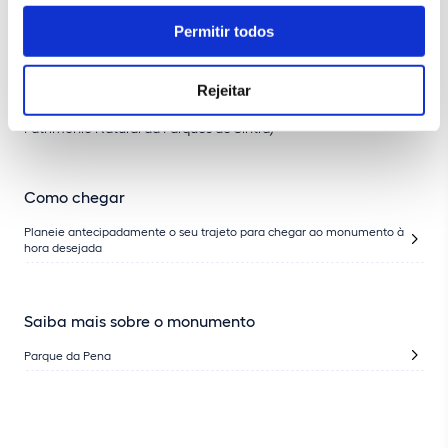
Permitir todos
Formador
Rejeitar
Diogo Pinto (Engenheiro Florestal da Direção Técnica do
Património Natural da Parques de Sintra)
Como chegar
Planeie antecipadamente o seu trajeto para chegar ao monumento à
hora desejada
Saiba mais sobre o monumento
Parque da Pena