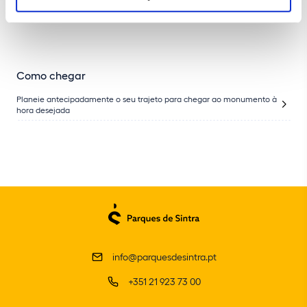
Como chegar
Planeie antecipadamente o seu trajeto para chegar ao monumento à
hora desejada
info@parquesdesintra.pt
+351 21 923 73 00