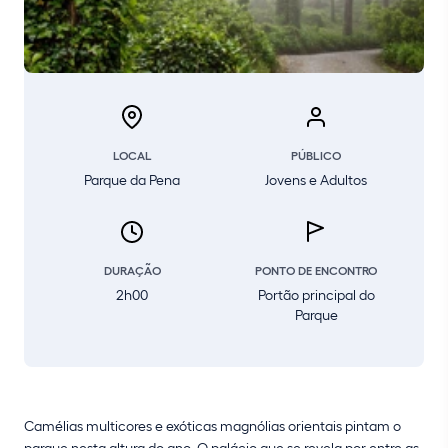
LOCAL
PÚBLICO
Parque da Pena
Jovens e Adultos
DURAÇÃO
PONTO DE ENCONTRO
2h00
Portão principal do
Parque
Camélias multicores e exóticas magnólias orientais pintam o
parque nesta altura do ano. O palácio que se revela por entre as