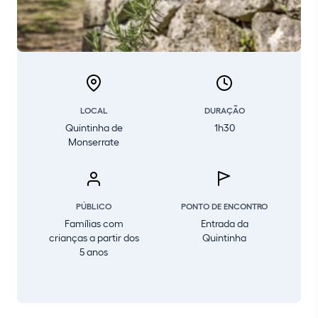
LOCAL
DURAÇÃO
Quintinha de
1h30
Monserrate
PÚBLICO
PONTO DE ENCONTRO
Famílias com
Entrada da
crianças a partir dos
Quintinha
5 anos