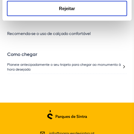
Informação adicional
Rejeitar
Idioma disponível: português
Recomenda-se o uso de calçado confortável
Como chegar
Planeie antecipadamente o seu trajeto para chegar ao monumento à
hora desejada
info@parquesdesintra.pt