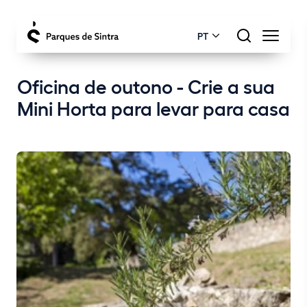
PT
Oficina de outono - Crie a sua
Mini Horta para levar para casa