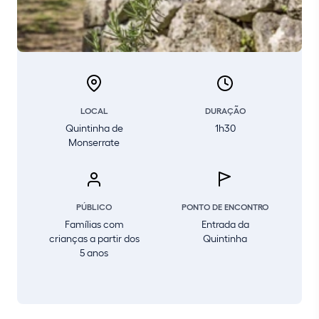
LOCAL
DURAÇÃO
Quintinha de
1h30
Monserrate
PÚBLICO
PONTO DE ENCONTRO
Famílias com
Entrada da
crianças a partir dos
Quintinha
5 anos