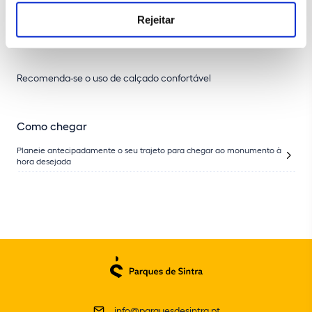
Informação adicional
Rejeitar
Idioma disponível: português
Recomenda-se o uso de calçado confortável
Como chegar
Planeie antecipadamente o seu trajeto para chegar ao monumento à
hora desejada
info@parquesdesintra.pt