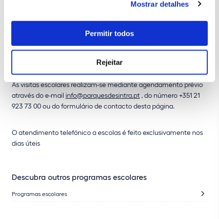
Mostrar detalhes
de 2 professores.
Cada grupo pode ser composto, no máximo, por 20 alunos.
Permitir todos
Idiomas disponíveis: Português e Inglês
Rejeitar
As visitas escolares realizam-se mediante agendamento prévio
através do e-mail
info@parquesdesintra.pt
, do número +351 21
923 73 00 ou do formulário de contacto desta página.
O atendimento telefónico a escolas é feito exclusivamente nos
dias úteis
Descubra outros programas escolares
Programas escolares