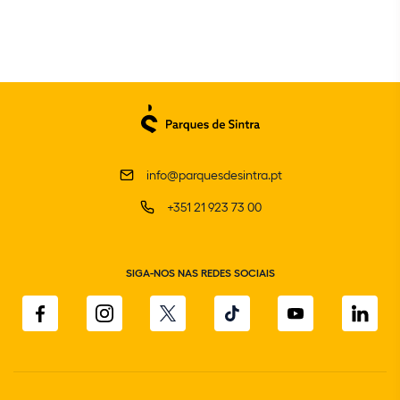
info@parquesdesintra.pt
+351 21 923 73 00
SIGA-NOS NAS REDES SOCIAIS