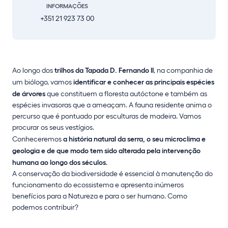
INFORMAÇÕES
+351 21 923 73 00
Ao longo dos
trilhos da Tapada D. Fernando II
, na companhia de
um biólogo, vamos
identificar e conhecer as principais espécies
de árvores
que constituem a floresta autóctone e também as
espécies invasoras que a ameaçam. A fauna residente anima o
percurso que é pontuado por esculturas de madeira. Vamos
procurar os seus vestígios.
Conheceremos
a história natural da serra, o seu microclima e
geologia e de que modo tem sido alterada pela intervenção
humana ao longo dos séculos
.
A conservação da biodiversidade é essencial à manutenção do
funcionamento do ecossistema e apresenta inúmeros
benefícios para a Natureza e para o ser humano. Como
podemos contribuir?