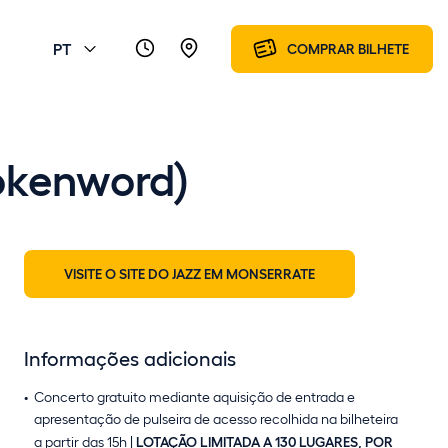
PT
COMPRAR BILHETE
pokenword)
VISITE O SITE DO JAZZ EM MONSERRATE
Informações adicionais
Concerto gratuito mediante aquisição de entrada e
apresentação de pulseira de acesso recolhida na bilheteira
a partir das 15h |
LOTAÇÃO LIMITADA A 130 LUGARES, POR