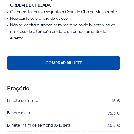
ORDEM DE CHEGADA
O concerto realiza-se junto à Casa de Chá de Monserrate.
Não existe tolerância de atraso.
Não se aceitam trocas nem reembolso de bilhetes, salvo
em caso de alteração de data ou cancelamento do
evento.
COMPRAR BILHETE
Preçário
Bilhete concerto
15 €
Bilhete ciclo
76,5 €
Bilhete 1º fim de semana (8-10 set)
40,5 €