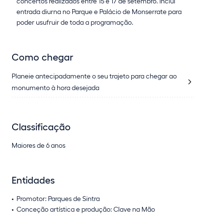
concertos realizados entre 15 e 17 de setembro. Inclui
entrada diurna no Parque e Palácio de Monserrate para
poder usufruir de toda a programação.
Como chegar
Planeie antecipadamente o seu trajeto para chegar ao
monumento à hora desejada
Classificação
Maiores de 6 anos
Entidades
Promotor: Parques de Sintra
Conceção artística e produção: Clave na Mão