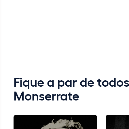
Fique a par de todo
Monserrate