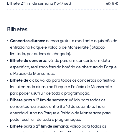
Bilhete 2º fim de semana (15-17 set)
40,5 €
Bilhetes
Concertos diurnos:
acesso gratuito mediante aquisição de
entrada no Parque e Palácio de Monserrate (lotação
limitada, por ordem de chegada).
Bilhete de concerto:
válido para um concerto em data
específica, realizado fora do horário de abertura do Parque
e Palácio de Monserrate.
Bilhete de ciclo:
válido para todos os concertos do festival.
Inclui entrada diurna no Parque e Palácio de Monserrate
para poder usufruir de toda a programação.
Bilhete para o 1º fim de semana:
válido para todos os
concertos realizados entre 8 e 10 de setembro. Inclui
entrada diurna no Parque e Palácio de Monserrate para
poder usufruir de toda a programação.
Bilhete para o 2º fim de semana:
válido para todos os