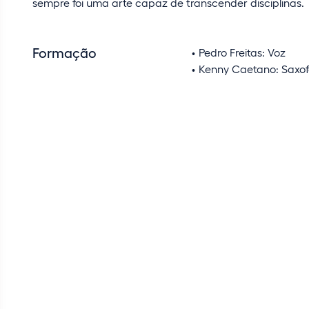
sempre foi uma arte capaz de transcender disciplinas.
Formação
Pedro Freitas: Voz
Kenny Caetano: Saxo