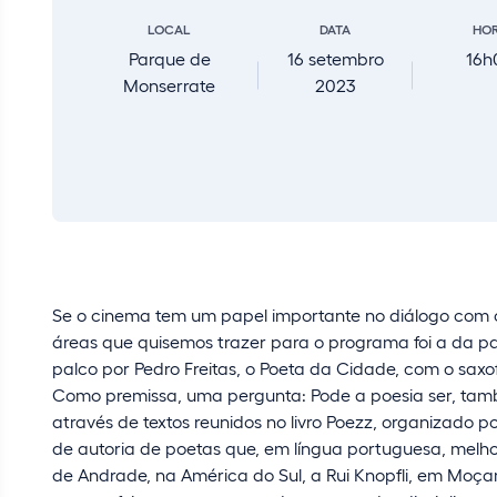
LOCAL
DATA
HO
Parque de
16 setembro
16h
Monserrate
2023
Se o cinema tem um papel importante no diálogo com o
áreas que quisemos trazer para o programa foi a da pal
palco por Pedro Freitas, o Poeta da Cidade, com o sax
Como premissa, uma pergunta: Pode a poesia ser, tamb
através de textos reunidos no livro Poezz, organizado p
de autoria de poetas que, em língua portuguesa, mel
de Andrade, na América do Sul, a Rui Knopfli, em Moç