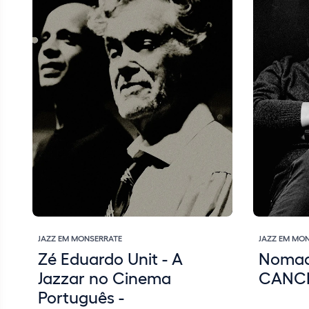
JAZZ EM MONSERRATE
JAZZ EM MO
Zé Eduardo Unit - A
Nomad
Jazzar no Cinema
CANC
Português -