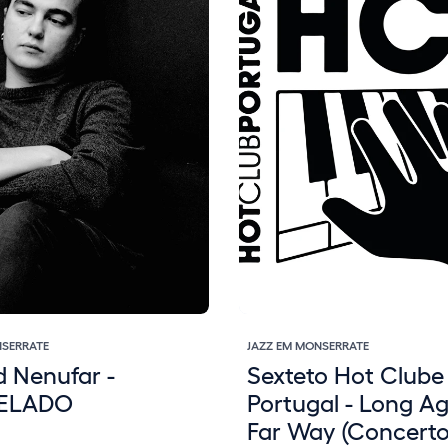
NSERRATE
JAZZ EM MONSERRATE
 Nenufar -
Sexteto Hot Clube
ELADO
Portugal - Long A
Far Way (Concert