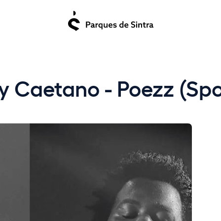
ny Caetano - Poezz (S