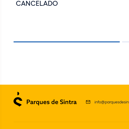
CANCELADO
info@parquesdesint