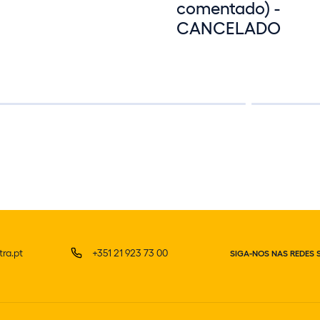
comentado) -
CANCELADO
ra.pt
+351 21 923 73 00
SIGA-NOS NAS REDES 