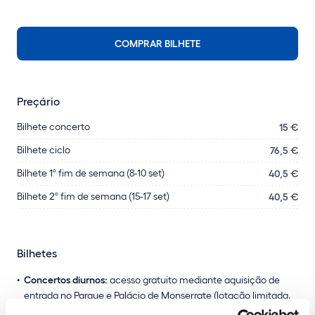
COMPRAR BILHETE
Preçário
Bilhete concerto
15 €
Bilhete ciclo
76,5 €
Bilhete 1º fim de semana (8-10 set)
40,5 €
Bilhete 2º fim de semana (15-17 set)
40,5 €
Bilhetes
Concertos diurnos:
acesso gratuito mediante aquisição de
entrada no Parque e Palácio de Monserrate (lotação limitada,
por ordem de chegada).