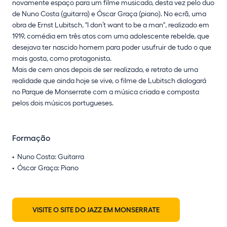
novamente espaço para um filme musicado, desta vez pelo duo
de Nuno Costa (guitarra) e Óscar Graça (piano). No ecrã, uma
obra de Ernst Lubitsch, "I don’t want to be a man", realizado em
1919, comédia em três atos com uma adolescente rebelde, que
desejava ter nascido homem para poder usufruir de tudo o que
mais gosta, como protagonista.
Mais de cem anos depois de ser realizado, e retrato de uma
realidade que ainda hoje se vive, o filme de Lubitsch dialogará
no Parque de Monserrate com a música criada e composta
pelos dois músicos portugueses.
Formação
Nuno Costa: Guitarra
Óscar Graça: Piano
VISITE O SITE DO JAZZ EM MONSERRATE