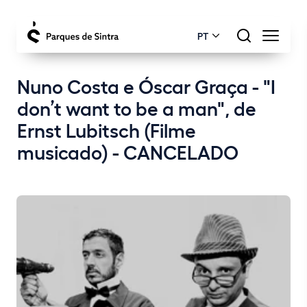
PT
Nuno Costa e Óscar Graça - "I
don’t want to be a man", de
Ernst Lubitsch (Filme
musicado) - CANCELADO