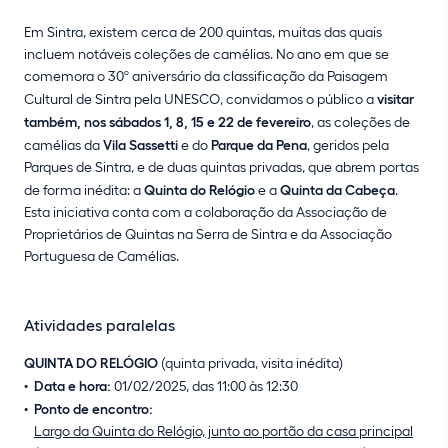
Em Sintra, existem cerca de 200 quintas, muitas das quais
incluem notáveis coleções de camélias. No ano em que se
comemora o 30º aniversário da classificação da Paisagem
Cultural de Sintra pela UNESCO, convidamos o público a
visitar
também, nos sábados 1, 8, 15 e 22 de fevereiro
, as coleções de
camélias da
Vila Sassetti
e do
Parque da Pena
, geridos pela
Parques de Sintra, e de duas quintas privadas, que abrem portas
de forma inédita: a
Quinta do Relógio
e a
Quinta da Cabeça
.
Esta iniciativa conta com a colaboração da Associação de
Proprietários de Quintas na Serra de Sintra e da Associação
Portuguesa de Camélias.
Atividades paralelas
QUINTA DO RELÓGIO
(quinta privada, visita inédita)
Data e hora:
01/02/2025, das 11:00 às 12:30
Ponto de encontro:
Largo da Quinta do Relógio, junto ao portão da casa principal