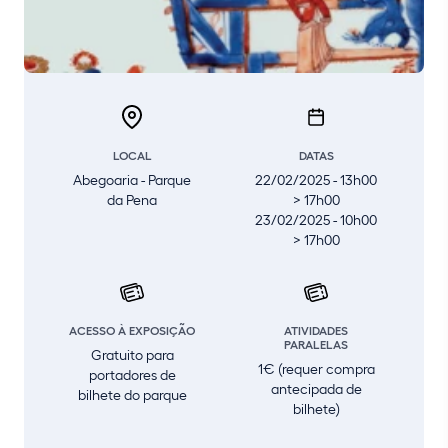
LOCAL
DATAS
Abegoaria - Parque
22/02/2025 - 13h00
da Pena
> 17h00
23/02/2025 - 10h00
> 17h00
ACESSO À EXPOSIÇÃO
ATIVIDADES
PARALELAS
Gratuito para
1€ (requer compra
portadores de
antecipada de
bilhete do parque
bilhete)