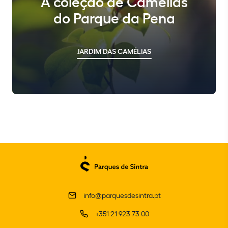
A coleção de Camélias
do Parque da Pena
JARDIM DAS CAMÉLIAS
info@parquesdesintra.pt
+351 21 923 73 00