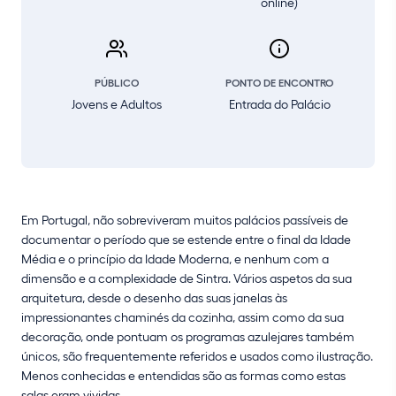
online)
PÚBLICO
PONTO DE ENCONTRO
Jovens e Adultos
Entrada do Palácio
Em Portugal, não sobreviveram muitos palácios passíveis de
documentar o período que se estende entre o final da Idade
Média e o princípio da Idade Moderna, e nenhum com a
dimensão e a complexidade de Sintra. Vários aspetos da sua
arquitetura, desde o desenho das suas janelas às
impressionantes chaminés da cozinha, assim como da sua
decoração, onde pontuam os programas azulejares também
únicos, são frequentemente referidos e usados como ilustração.
Menos conhecidas e entendidas são as formas como estas
salas eram vividas.