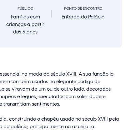
PÚBLICO
PONTO DE ENCONTRO
Famílias com
Entrada do Palácio
crianças a partir
dos 5 anos
essencial na moda do século XVIII. A sua função ia
 serem também usados no elegante código de
ue se viravam de um ou de outro lado, decorados
chapéus e leques, executados com solenidade e
e transmitiam sentimentos.
dia, construindo o chapéu usado no século XVIII pela
 do palácio, principalmente na azulejaria.