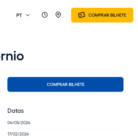
PT
COMPRAR BILHETE
rnio
COMPRAR BILHETE
Datas
04/05/2024
17/02/2024