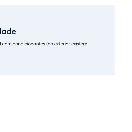
idade
l com condicionantes (no exterior existem