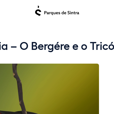
a – O Bergére e o Tricó