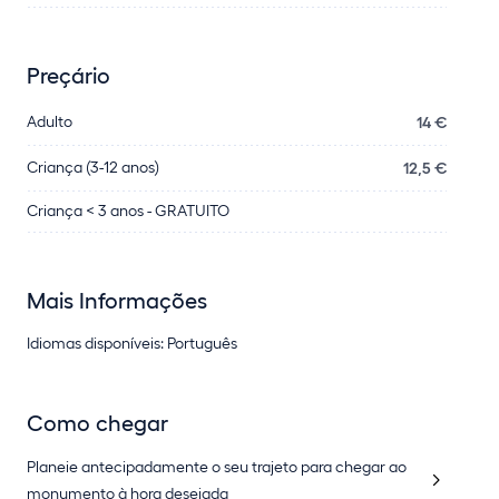
Preçário
Adulto
14 €
Criança (3-12 anos)
12,5 €
Criança < 3 anos - GRATUITO
Mais Informações
Idiomas disponíveis: Português
Como chegar
Planeie antecipadamente o seu trajeto para chegar ao
monumento à hora desejada