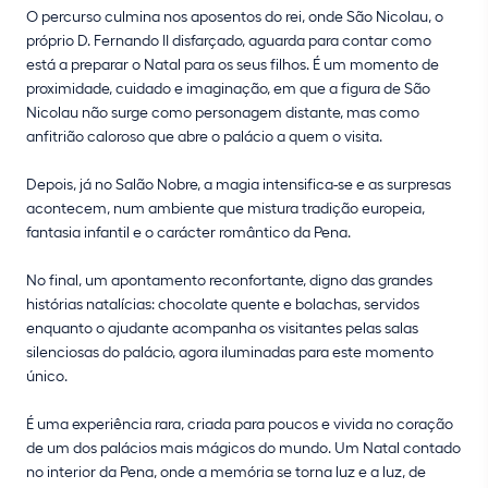
O percurso culmina nos aposentos do rei, onde São Nicolau, o
próprio D. Fernando II disfarçado, aguarda para contar como
está a preparar o Natal para os seus filhos. É um momento de
proximidade, cuidado e imaginação, em que a figura de São
Nicolau não surge como personagem distante, mas como
anfitrião caloroso que abre o palácio a quem o visita.
Depois, já no Salão Nobre, a magia intensifica-se e as surpresas
acontecem, num ambiente que mistura tradição europeia,
fantasia infantil e o carácter romântico da Pena.
No final, um apontamento reconfortante, digno das grandes
histórias natalícias: chocolate quente e bolachas, servidos
enquanto o ajudante acompanha os visitantes pelas salas
silenciosas do palácio, agora iluminadas para este momento
único.
É uma experiência rara, criada para poucos e vivida no coração
de um dos palácios mais mágicos do mundo. Um Natal contado
no interior da Pena, onde a memória se torna luz e a luz, de