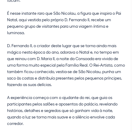
tocam.
É nesse instante raro que São Nicolau, a figura que inspira o Pai
Natal, aqui vestida pelo próprio D. Fernando II, recebe um
pequeno grupo de visitantes para uma viagem íntima e
luminosa.
D. Fernando II, o criador deste lugar que se torna ainda mais
mágico nesta época do ano, adorava o Natal e, no tempo em
que reinou com D. Maria II, a noite da Consoada era vivida de
uma forma muito especial pela Família Real. O Rei-Artista, como
também ficou conhecido, vestia-se de São Nicolau, punha um
saco às costas e distribuía presentes pelos pequenos príncipes,
fazendo as suas delícias.
A experiência começa com o ajudante do rei, que guia os
participantes pelos salões e aposentos do palácio, revelando
histórias, detalhes e segredos que só ganham vida à noite,
quando a luz se torna mais suave e o silêncio envolve cada
corredor.