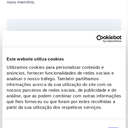
novo, memória.
Este website utiliza cookies
Acessibilidades
Utilizamos cookies para personalizar conteúdo e
anúncios, fornecer funcionalidades de redes sociais e
analisar o nosso tráfego. Também partilhamos
Percurso de visita não acessível
informações acerca da sua utilização do site com os
nossos parceiros de redes sociais, de publicidade e de
análise, que as podem combinar com outras informações
que lhes forneceu ou que foram por estes recolhidas a
partir da sua utilização dos respetivos serviços.
COMPRAR BILHETE
Seleção