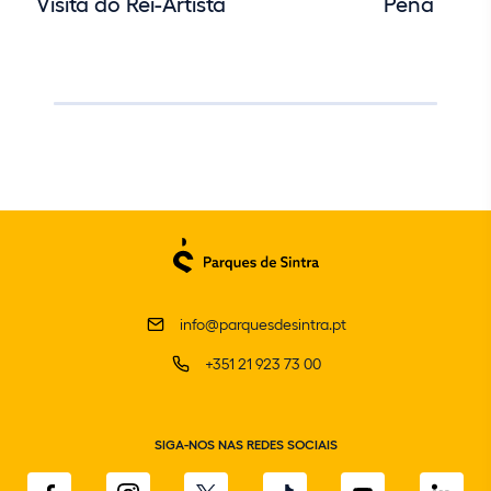
Visita do Rei-Artista
Pena
info@parquesdesintra.pt
+351 21 923 73 00
SIGA-NOS NAS REDES SOCIAIS