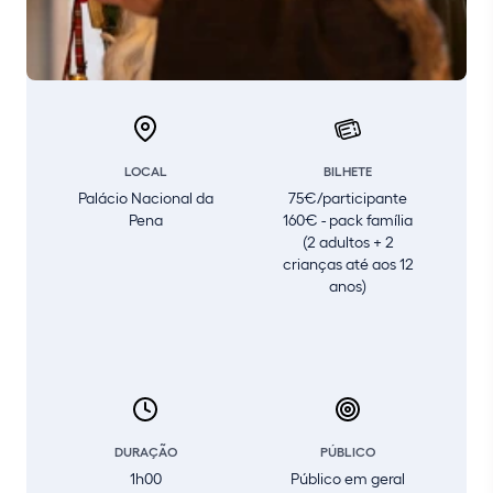
LOCAL
BILHETE
Palácio Nacional da
75€/participante
Pena
160€ - pack família
(2 adultos + 2
crianças até aos 12
anos)
DURAÇÃO
PÚBLICO
1h00
Público em geral