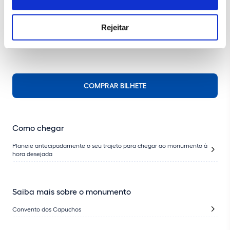
Percurso de visita não acessível
Rejeitar
COMPRAR BILHETE
Como chegar
Planeie antecipadamente o seu trajeto para chegar ao monumento à
hora desejada
Saiba mais sobre o monumento
Convento dos Capuchos