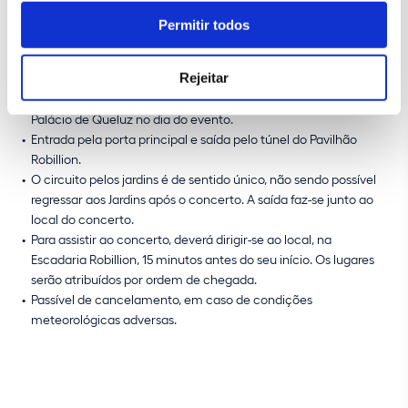
Permitir todos
Condições:
Rejeitar
Uso obrigatório de máscara em espaços interiores.
Os bilhetes de acesso devem ser levantados na bilheteira do
Palácio de Queluz no dia do evento.
Entrada pela porta principal e saída pelo túnel do Pavilhão
Robillion.
O circuito pelos jardins é de sentido único, não sendo possível
regressar aos Jardins após o concerto. A saída faz-se junto ao
local do concerto.
Para assistir ao concerto, deverá dirigir-se ao local, na
Escadaria Robillion, 15 minutos antes do seu início. Os lugares
serão atribuídos por ordem de chegada.
Passível de cancelamento, em caso de condições
meteorológicas adversas.