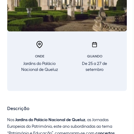
ONDE
QUANDO
Jardins do Palácio
De 25 a 27 de
Nacional de Queluz
setembro
Descrição
Nos
Jardins do Palácio Nacional de Queluz
, as Jornadas
Europeias do Património, este ano subordinadas ao tema
“Património e Educação”, comemoram-se com
concertos,