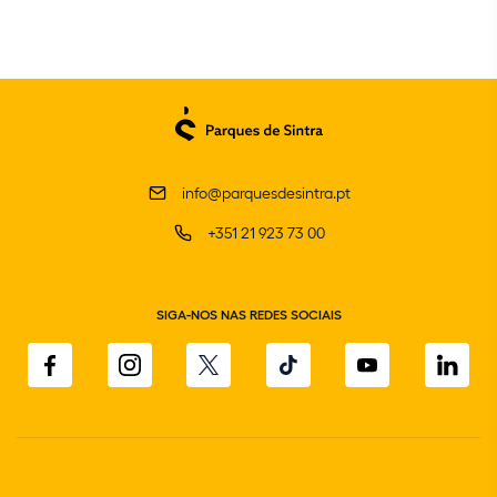
info@parquesdesintra.pt
+351 21 923 73 00
SIGA-NOS NAS REDES SOCIAIS