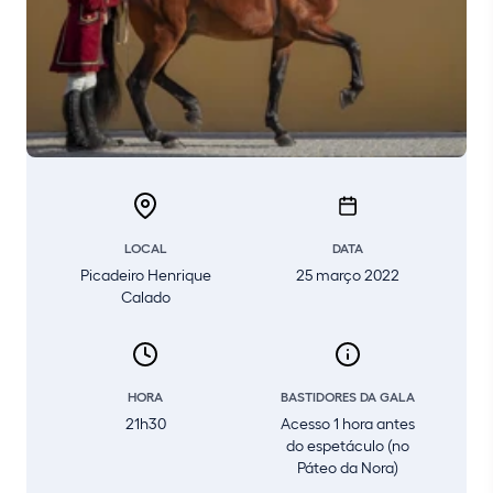
LOCAL
DATA
Picadeiro Henrique
25 março 2022
Calado
HORA
BASTIDORES DA GALA
21h30
Acesso 1 hora antes
do espetáculo (no
Páteo da Nora)