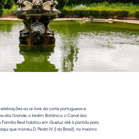
elebrações ao ar livre da corte portuguesa e
scata Grande, o Jardim Botânico, o Canal dos
. A Família Real habitou em Queluz até à partida para
 aqui que morreu D. Pedro IV (I do Brasil), no mesmo