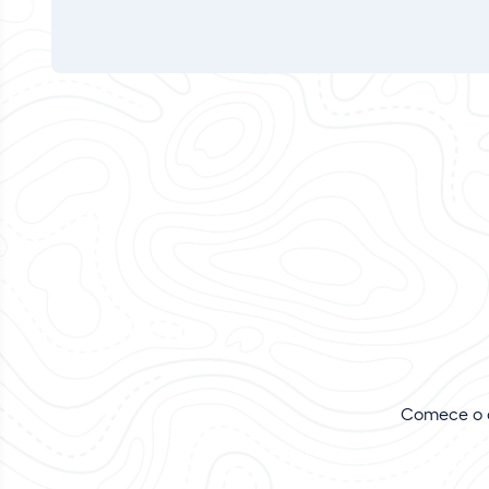
Comece o d