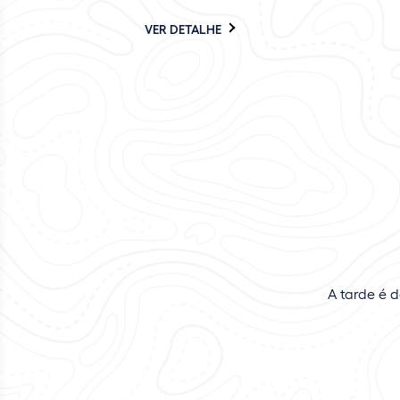
VER DETALHE
A tarde é d