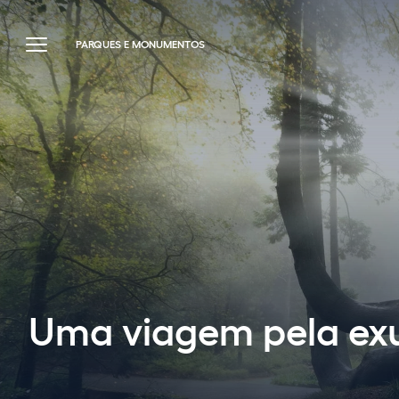
PARQUES E MONUMENTOS
Uma viagem pela exu