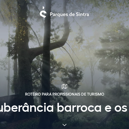
ROTEIRO PARA PROFISSIONAIS DE TURISMO
berância barroca e os