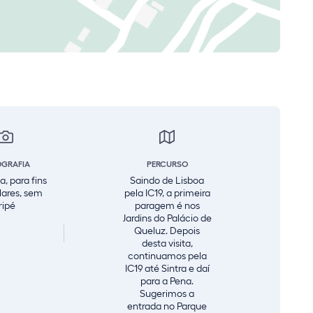
OGRAFIA
PERCURSO
a, para fins
Saindo de Lisboa
lares, sem
pela IC19, a primeira
ripé
paragem é nos
Jardins do Palácio de
Queluz. Depois
desta visita,
continuamos pela
IC19 até Sintra e daí
para a Pena.
Sugerimos a
entrada no Parque