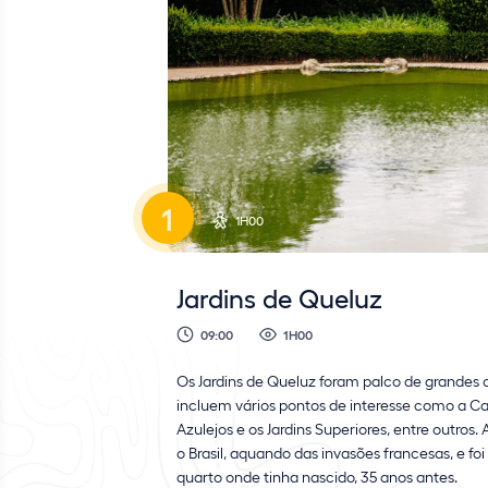
1
1H00
Jardins de Queluz
09:00
1H00
Os Jardins de Queluz foram palco de grandes c
incluem vários pontos de interesse como a Ca
Azulejos e os Jardins Superiores, entre outros
o Brasil, aquando das invasões francesas, e foi
quarto onde tinha nascido, 35 anos antes.