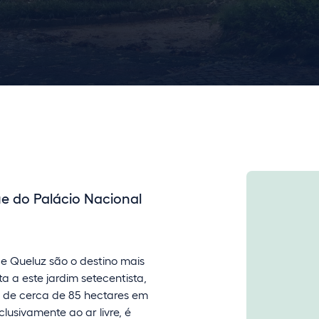
ue do Palácio Nacional
de Queluz são o destino mais
ta a este jardim setecentista,
e de cerca de 85 hectares em
lusivamente ao ar livre, é