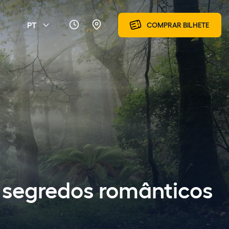
PT
COMPRAR BILHETE
 segredos românticos