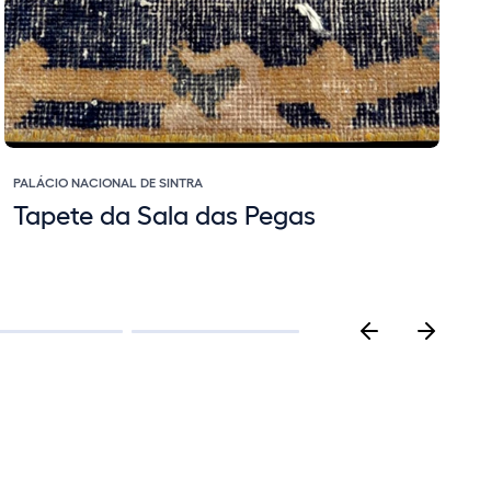
PALÁCIO NACIONAL DE SINTRA
P
Tapete da Sala das Pegas