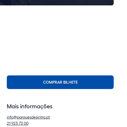
COMPRAR BILHETE
Mais informações
info@parquesdesintra.pt
21 923 73 00