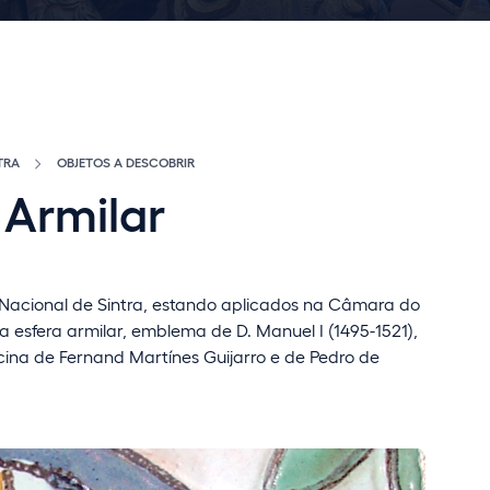
TRA
OBJETOS A DESCOBRIR
 Armilar
 Nacional de Sintra, estando aplicados na Câmara do
 esfera armilar, emblema de D. Manuel I (1495-1521),
cina de Fernand Martínes Guijarro e de Pedro de