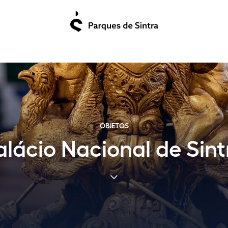
OBJETOS
alácio Nacional de Sint