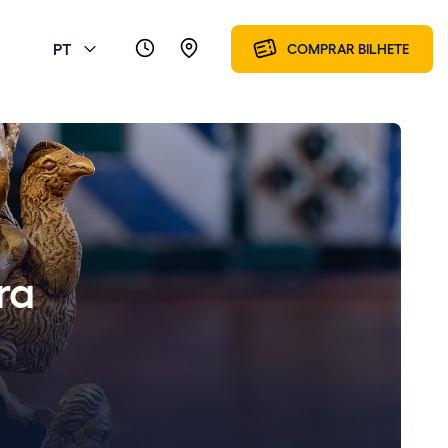
PT
COMPRAR BILHETE
ra