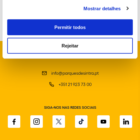
Carla Ventura
Mostrar detalhes
Permitir todos
Rejeitar
info@parquesdesintra.pt
+351 21 923 73 00
SIGA-NOS NAS REDES SOCIAIS