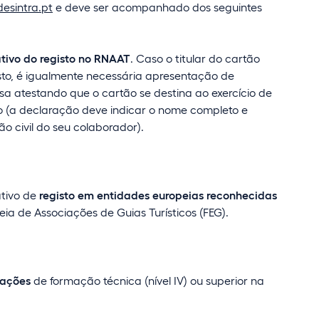
sintra.pt
e deve ser acompanhado dos seguintes
ivo do registo no RNAAT
. Caso o titular do cartão
sto, é igualmente necessária apresentação de
a atestando que o cartão se destina ao exercício de
o (a declaração deve indicar o nome completo e
o civil do seu colaborador).
tivo de
registo em entidades europeias reconhecidas
ia de Associações de Guias Turísticos (FEG).
tações
de formação técnica (nível IV) ou superior na