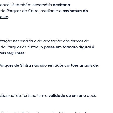
 anual, é também necessário
aceitar a
da Parques de Sintra, mediante a
assinatura do
ente
.
tação necessária e da aceitação dos termos da
 da Parques de Sintra,
o passe em formato digital é
teis seguintes
.
 Parques de Sintra não são emitidos cartões anuais de
fissional de Turismo tem a
validade de um ano
após