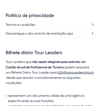
Política de privacidade
Termos e condições
Descarregue o documento de aceitação aqui
Bilhete diário Tour Leaders
Tour Leaders que
não sejam elegíveis para solicitar um
Cartão Anual de Profissional de Turismo
podem requisitar
um Bilhete Diário Tour Leader para
b2b@parquesdesintra.pt
desde que reúnam cumulativamente as seguintes
condições:
apresentem um documento válido de uma agência
especificando as suas funções;
e estejam em serviço, acompanhando um grupo de, pelo