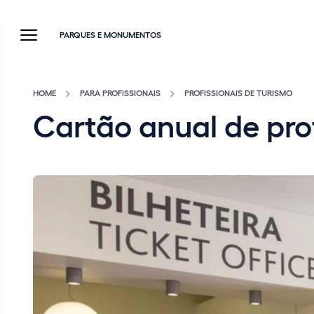
PARQUES E MONUMENTOS
HOME
PARA PROFISSIONAIS
PROFISSIONAIS DE TURISMO
Cartão anual de pro