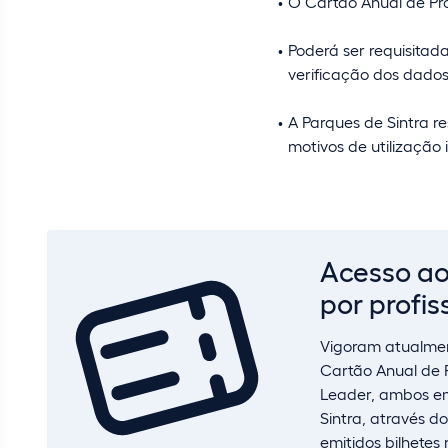
O Cartão Anual de Pro
Poderá ser requisitad
verificação dos dados
A Parques de Sintra re
motivos de utilização
Acesso a
por profis
Vigoram atualment
Cartão Anual de Pr
Leader, ambos emi
Sintra, através d
emitidos bilhetes