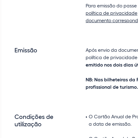
Para emissão do passe
política de privacidade
documento correspond
Emissão
Após envio da documen
política de privacidade
emitido nos dois dias ú
NB: Nas bilheteiras da
profissional de turismo.
Condições de
O Cartão Anual de Pro
utilização
a data de emissão.