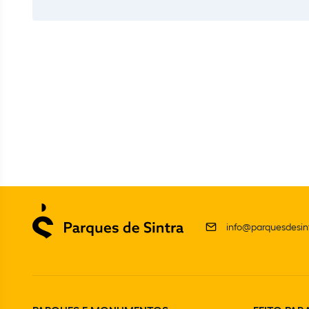
info@parquesdesint