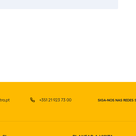
ra.pt
+351 21 923 73 00
SIGA-NOS NAS REDES 